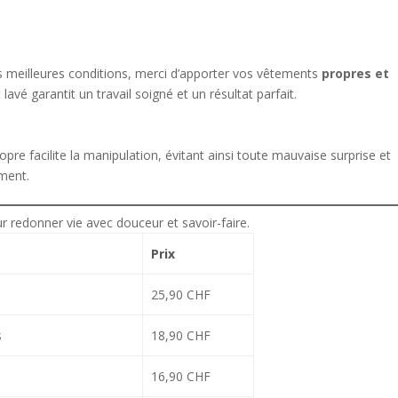
s meilleures conditions, merci d’apporter vos vêtements
propres et
avé garantit un travail soigné et un résultat parfait.
pre facilite la manipulation, évitant ainsi toute mauvaise surprise et
ement.
 redonner vie avec douceur et savoir-faire.
Prix
25,90 CHF
s
18,90 CHF
16,90 CHF