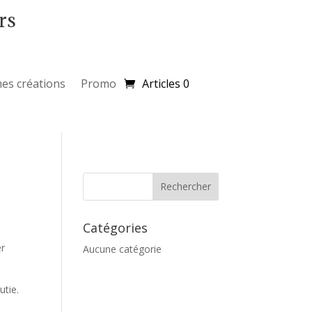
rs
es créations
Promo
Articles 0
Catégories
er
Aucune catégorie
utie.