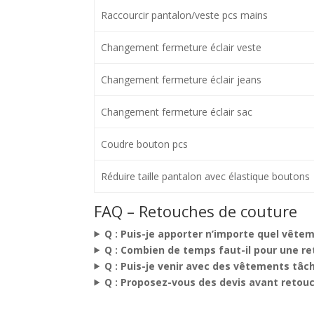
Raccourcir pantalon/veste pcs mains
Changement fermeture éclair veste
Changement fermeture éclair jeans
Changement fermeture éclair sac
Coudre bouton pcs
Réduire taille pantalon avec élastique boutons
FAQ – Retouches de couture
Q : Puis-je apporter n’importe quel vête
Q : Combien de temps faut-il pour une re
Q : Puis-je venir avec des vêtements tâc
Q : Proposez-vous des devis avant retou