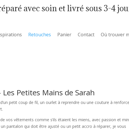
réparé avec soin et livré sous 3-4 jou
nspirations
Retouches
Panier
Contact
Où trouver m
 Les Petites Mains de Sarah
 d’un petit coup de fil, un ourlet à reprendre ou une couture à renforc
t.
 de vos vêtements comme s’ils étaient les miens, avec passion et min
 un pantalon qui doit être ajusté ou un petit accro à réparer, je vous