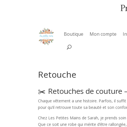
P
Boutique
Mon compte
I
Retouche
✂️ Retouches de couture –
Chaque vêtement a une histoire. Parfois, il suffit
pour qu’il retrouve toute sa beauté et son confor
Chez Les Petites Mains de Sarah, je prends soin
Que ce soit une robe qui mérite d’être rallongée,