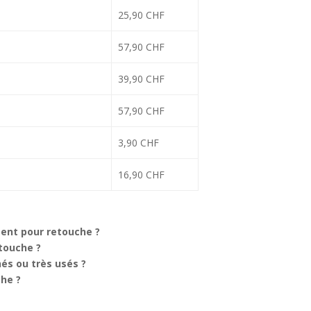
25,90 CHF
57,90 CHF
39,90 CHF
57,90 CHF
3,90 CHF
16,90 CHF
ment pour retouche ?
touche ?
hés ou très usés ?
che ?