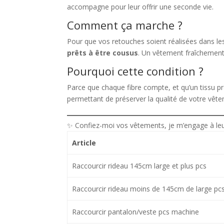
accompagne pour leur offrir une seconde vie.
Comment ça marche ?
Pour que vos retouches soient réalisées dans le
prêts à être cousus
. Un vêtement fraîchement l
Pourquoi cette condition ?
Parce que chaque fibre compte, et qu’un tissu pro
permettant de préserver la qualité de votre vêt
✨ Confiez-moi vos vêtements, je m’engage à leur
Article
Raccourcir rideau 145cm large et plus pcs
Raccourcir rideau moins de 145cm de large pc
Raccourcir pantalon/veste pcs machine