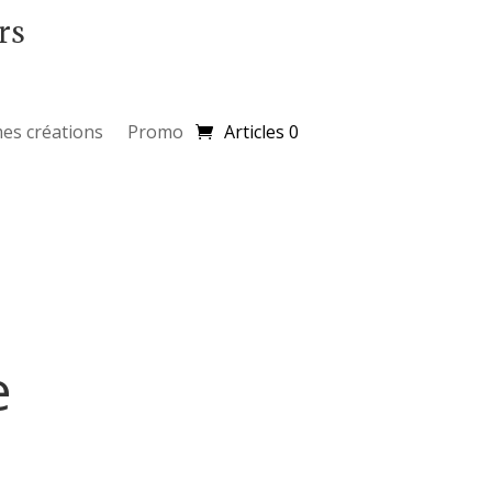
rs
es créations
Promo
Articles 0
e