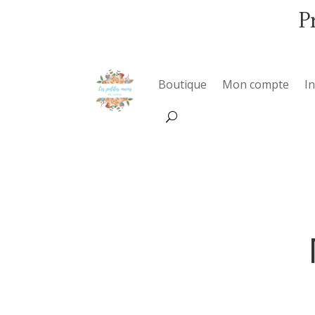
P
Boutique
Mon compte
I