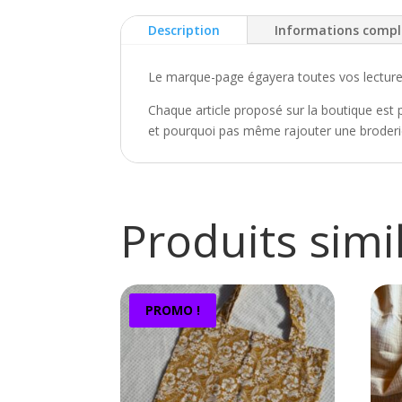
Description
Informations comp
Le marque-page égayera toutes vos lectures g
Chaque article proposé sur la boutique est p
et pourquoi pas même rajouter une broderie
Produits simi
PROMO !