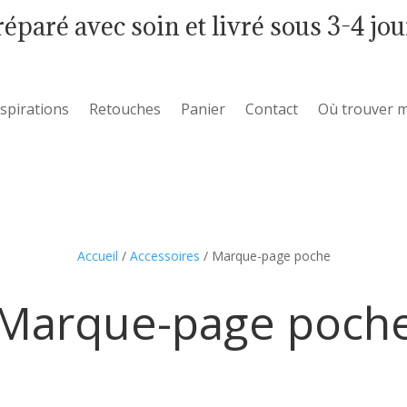
réparé avec soin et livré sous 3-4 jou
nspirations
Retouches
Panier
Contact
Où trouver m
Accueil
/
Accessoires
/ Marque-page poche
Marque-page poch