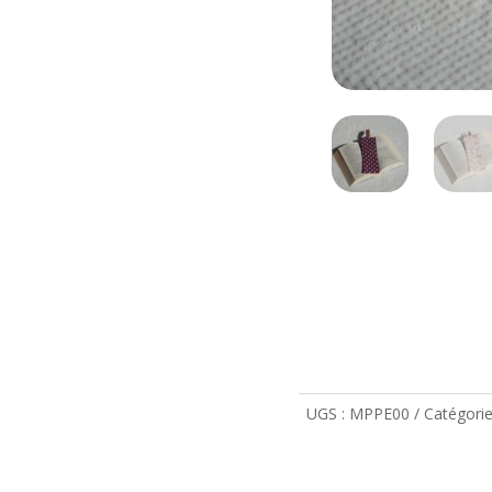
UGS :
MPPE00
Catégorie