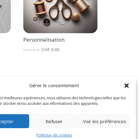
Personnalisation
CHF
0.00
À PARTIR DE :
Gérer le consentement
les meilleures expériences, nous utilisons des technologies telles que les
r stocker et/ou accéder aux informations des appareils.
cepter
Refuser
Voir les préférences
Politique de cookies