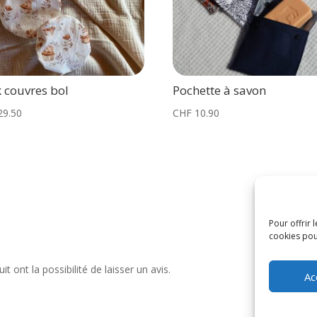
 couvres bol
Pochette à savon
29.50
CHF
10.90
Pour offrir 
cookies pou
t ont la possibilité de laisser un avis.
Ac