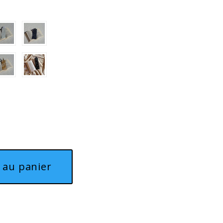
 au panier