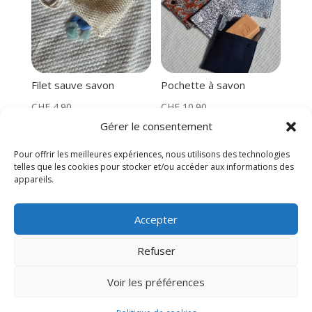
Filet sauve savon
Pochette à savon
CHF
4.90
CHF
10.90
Gérer le consentement
Pour offrir les meilleures expériences, nous utilisons des technologies
telles que les cookies pour stocker et/ou accéder aux informations des
appareils.
Commentaires
Accepter
Refuser
Seuls les clients connectés ayant acheté ce produit ont
la possibilité de laisser un avis.
Voir les préférences