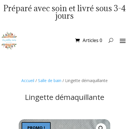
Préparé avec soin et livré sous 3-4
jours
Articles 0
Accueil
/
Salle de bain
/ Lingette démaquillante
Lingette démaquillante
PROMO !