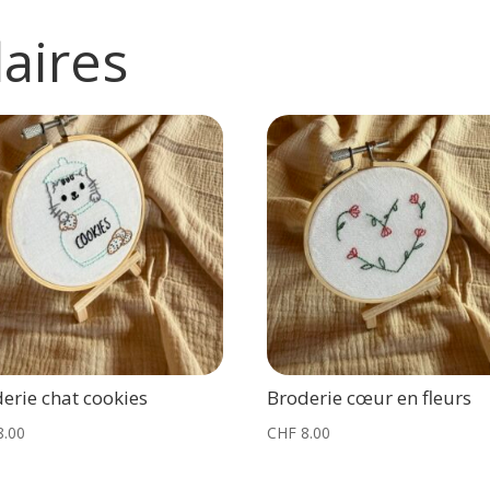
laires
erie chat cookies
Broderie cœur en fleurs
8.00
CHF
8.00