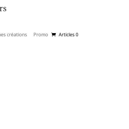
rs
es créations
Promo
Articles 0