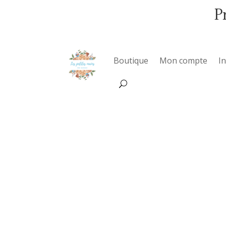
P
Boutique
Mon compte
I