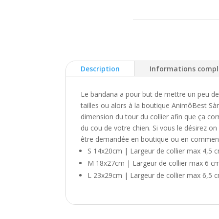
Description
Informations comp
Le bandana a pour but de mettre un peu de 
tailles ou alors à la boutique AnimôBest Sàr
dimension du tour du collier afin que ça co
du cou de votre chien. Si vous le désirez o
être demandée en boutique ou en commen
S 14x20cm | Largeur de collier max 4,5 
M 18x27cm | Largeur de collier max 6 c
L 23x29cm | Largeur de collier max 6,5 