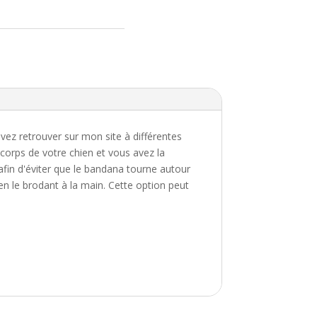
60
00
vez retrouver sur mon site à différentes
 corps de votre chien et vous avez la
afin d'éviter que le bandana tourne autour
en le brodant à la main. Cette option peut