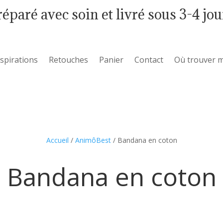
réparé avec soin et livré sous 3-4 jou
nspirations
Retouches
Panier
Contact
Où trouver m
Accueil
/
AnimôBest
/ Bandana en coton
Bandana en coton