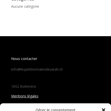
Aucune catégorie
Nous contacter
info@lespetitesmainsdesarah.ch
1652 Botterens
Mentions légales
Follow Us
Gérer le consentement