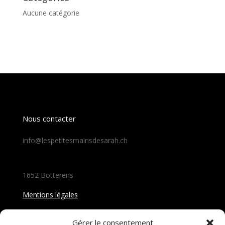
Aucune catégorie
Nous contacter
info@lespetitesmainsdesarah.ch
1652 Botterens
Mentions légales
Follow Us
Gérer le consentement